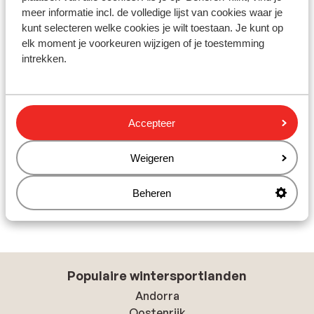
gezinnen. Als de kinderen onderweg honger hebben of
meer informatie incl. de volledige lijst van cookies waar je
even willen uitrusten, kun je gemakkelijk een pauze
kunt selecteren welke cookies je wilt toestaan. Je kunt op
inlassen. Bij Sunweb stel je je skivakantie helemaal
elk moment je voorkeuren wijzigen of je toestemming
samen zoals jij dat wilt, altijd inclusief skipas. Kies uit
intrekken.
een groot aanbod aan accommodaties, van sfeervolle
chalets
tot
luxe
hotels met wellnessfaciliteiten. Wil je
meer weten over welk vervoermiddel het beste bij je
past? Bekijk dan onze handige blog over skivakantie
Accepteer
vervoer vergelijken.
Weigeren
Beheren
Bekijk skivakanties met de auto
Populaire wintersportlanden
Andorra
Oostenrijk