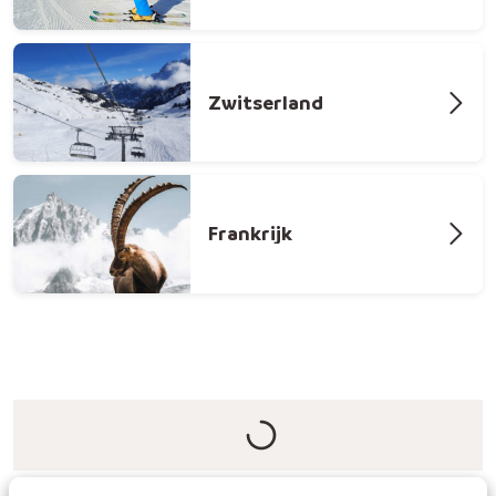
Zwitserland
Frankrijk
Rijd op eigen tempo naar jouw favoriete