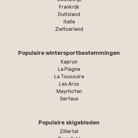
Frankrijk
Duitsland
Italie
Zwitserland
Populaire wintersportbestemmingen
Kaprun
La Plagne
La Toussuire
Les Arcs
Mayrhofen
Serfaus
Populaire skigebieden
Zillertal