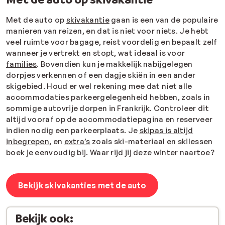
Met de auto op
skivakantie
gaan is een van de populaire
manieren van reizen, en dat is niet voor niets. Je hebt
veel ruimte voor bagage, reist voordelig en bepaalt zelf
wanneer je vertrekt en stopt, wat ideaal is voor
families
. Bovendien kun je makkelijk nabijgelegen
dorpjes verkennen of een dagje skiën in een ander
skigebied. Houd er wel rekening mee dat niet alle
accommodaties parkeergelegenheid hebben, zoals in
sommige autovrije dorpen in Frankrijk. Controleer dit
altijd vooraf op de accommodatiepagina en reserveer
indien nodig een parkeerplaats. Je
skipas is altijd
inbegrepen
, en
extra’s
zoals ski-materiaal en skilessen
boek je eenvoudig bij. Waar rijd jij deze winter naartoe?
Bekijk skivakanties met de auto
Bekijk ook: