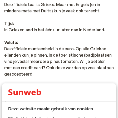
De officiële taal is Grieks. Maar met Engels (en in
mindere mate met Duits) kun je vaak ook terecht.
Tijd:
In Griekenland is het één uur later dan in Nederland.
Valuta:
De officiële munteenheid is de euro. Op alle Griekse
eilanden kun je pinnen. In de toeristische (bad)plaatsen
vind je veelal meerdere pinautomaten. Wil je betalen
met een credit card? Ook deze worden op veel plaatsen
geaccepteerd.
Voltage:
Het voltage is net als in Nederland 220 volt. Je hebt
geen verloopstekker nodig.
Deze website maakt gebruik van cookies
Reisdocumenten: