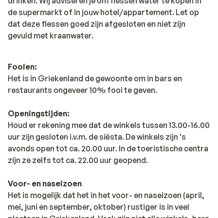
drinken. Wij adviseren je om flessen water te kopen in
de supermarkt of in jouw hotel/appartement. Let op
dat deze flessen goed zijn afgesloten en niet zijn
gevuld met kraanwater.
Fooien:
Het is in Griekenland de gewoonte om in bars en
restaurants ongeveer 10% fooi te geven.
Openingstijden:
Houd er rekening mee dat de winkels tussen 13.00-16.00
uur zijn gesloten i.v.m. de siësta. De winkels zijn 's
avonds open tot ca. 20.00 uur. In de toeristische centra
zijn ze zelfs tot ca. 22.00 uur geopend.
Voor- en naseizoen
Het is mogelijk dat het in het voor- en naseizoen (april,
mei, juni en september, oktober) rustiger is in veel