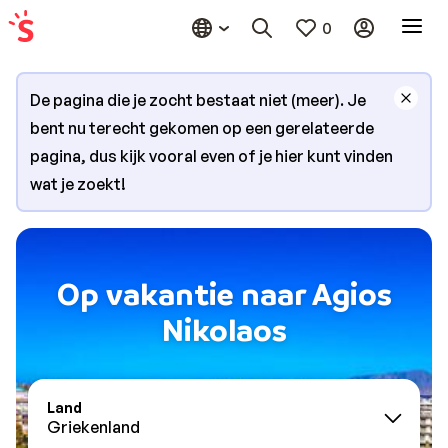
0
De pagina die je zocht bestaat niet (meer). Je
bent nu terecht gekomen op een gerelateerde
pagina, dus kijk vooral even of je hier kunt vinden
wat je zoekt!
Op vakantie naar Agios
Nikolaos
Land
Griekenland