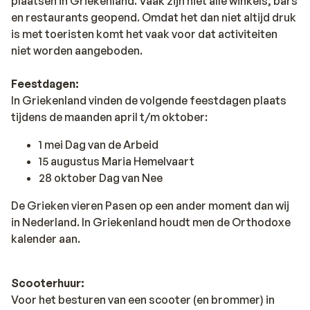
plaatsen in Griekenland. Vaak zijn niet alle winkels, bars
en restaurants geopend. Omdat het dan niet altijd druk
is met toeristen komt het vaak voor dat activiteiten
niet worden aangeboden.
Feestdagen:
In Griekenland vinden de volgende feestdagen plaats
tijdens de maanden april t/m oktober:
1 mei Dag van de Arbeid
15 augustus Maria Hemelvaart
28 oktober Dag van Nee
De Grieken vieren Pasen op een ander moment dan wij
in Nederland. In Griekenland houdt men de Orthodoxe
kalender aan.
Scooterhuur:
Voor het besturen van een scooter (en brommer) in