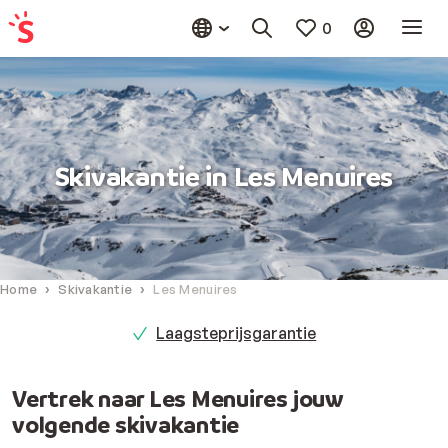
0
Skivakantie in Les Menuires
Home
Skivakantie
Les Menuires
Laagsteprijsgarantie
Vertrek naar Les Menuires jouw
volgende skivakantie