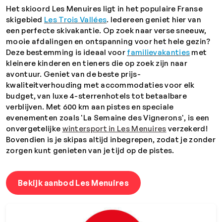
Het skioord Les Menuires ligt in het populaire Franse
skigebied
Les Trois Vallées
.
Iedereen geniet hier van
een perfecte skivakantie. Op zoek naar verse sneeuw,
mooie afdalingen en ontspanning voor het hele gezin?
Deze bestemming is ideaal voor
familievakanties
met
kleinere kinderen en tieners die op zoek zijn naar
avontuur.
Geniet van de beste prijs-
kwaliteitverhouding met accommodaties voor elk
budget, van luxe 4-sterrenhotels tot betaalbare
verblijven. Met 600 km aan pistes en speciale
evenementen zoals 'La Semaine des Vignerons', is een
onvergetelijke
wintersport in Les Menuires
verzekerd!
Bovendien is je skipas altijd inbegrepen, zodat je zonder
zorgen kunt genieten van je tijd op de pistes.
Bekijk aanbod Les Menuires