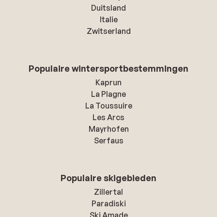
Duitsland
Italie
Zwitserland
Populaire wintersportbestemmingen
Kaprun
La Plagne
La Toussuire
Les Arcs
Mayrhofen
Serfaus
Populaire skigebieden
Zillertal
Paradiski
Ski Amade