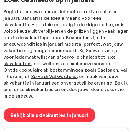
Begin het nieuwe jaar actief met een skivakantie in
januari. Januari is de ideale maand voor een
skivakantie. Het is lekker rustig in de skigebieden, er is
volop keuze uit verblijven en de prijzen liggen vaak lager
dan in de vakantieperiodes. Bovendien zijn de
sneeuwcondities in januari meestal perfect, wat jouw
vakantie nóg aangenamer maakt. Bij Sunweb vind je
voor ieder wat wils: van sfeervolle
chalets
tot
luxe
skivakanties
met wellness en exclusieve service.
Ontdek populaire skibestemmingen zoals
Saalbach
, Val
Thorens, of
Selva di Val Gardena
, en maak van jouw
skivakantie in januari een onvergetelijke ervaring. Bekijk
snel onze skivakanties en ontdek jouw ideale vakantie
in de sneeuw.
Bekijk alle skivakanties in januari