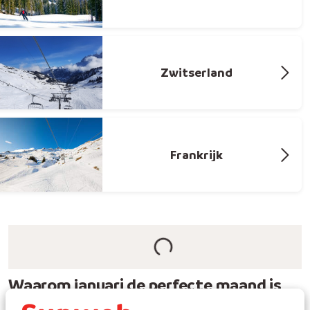
Zwitserland
Frankrijk
Waarom januari de perfecte maand is
voor jouw skivakantie