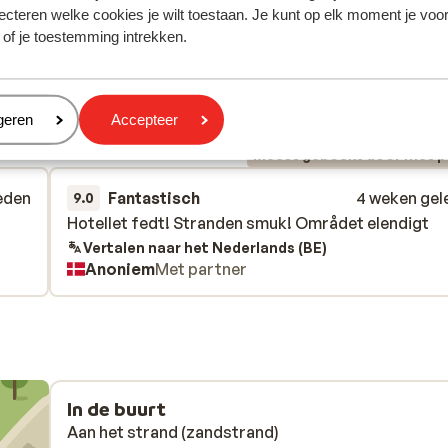
ecteren welke cookies je wilt toestaan. Je kunt op elk moment je voo
 of je toestemming intrekken.
 ervaring met ons product eerlijk weergeven.
eren
geren
Accepteer
Meest geboekt door met p
eden
Fantastisch
4 weken gel
9.0
Hotellet fedt! Stranden smuk! Området elendigt
Hotellet fedt! Stranden smuk! Området elendigt
Vertalen naar het Nederlands (BE)
Anoniem
Met partner
In de buurt
Aan het strand (zandstrand)