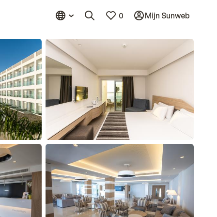
0
Mijn Sunweb