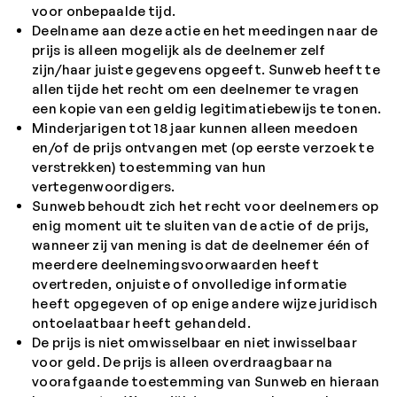
voor onbepaalde tijd.
Deelname aan deze actie en het meedingen naar de
prijs is alleen mogelijk als de deelnemer zelf
zijn/haar juiste gegevens opgeeft. Sunweb heeft te
allen tijde het recht om een deelnemer te vragen
een kopie van een geldig legitimatiebewijs te tonen.
Minderjarigen tot 18 jaar kunnen alleen meedoen
en/of de prijs ontvangen met (op eerste verzoek te
verstrekken) toestemming van hun
vertegenwoordigers.
Sunweb behoudt zich het recht voor deelnemers op
enig moment uit te sluiten van de actie of de prijs,
wanneer zij van mening is dat de deelnemer één of
meerdere deelnemingsvoorwaarden heeft
overtreden, onjuiste of onvolledige informatie
heeft opgegeven of op enige andere wijze juridisch
ontoelaatbaar heeft gehandeld.
De prijs is niet omwisselbaar en niet inwisselbaar
voor geld. De prijs is alleen overdraagbaar na
voorafgaande toestemming van Sunweb en hieraan