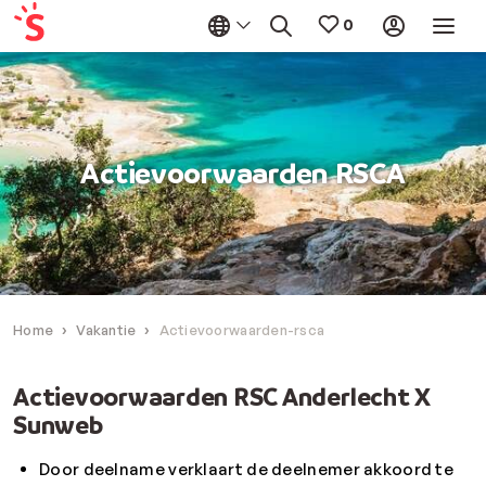
Actievoorwaarden RSCA
Home
Vakantie
Actievoorwaarden-rsca
Actievoorwaarden RSC Anderlecht X
Sunweb
Door deelname verklaart de deelnemer akkoord te