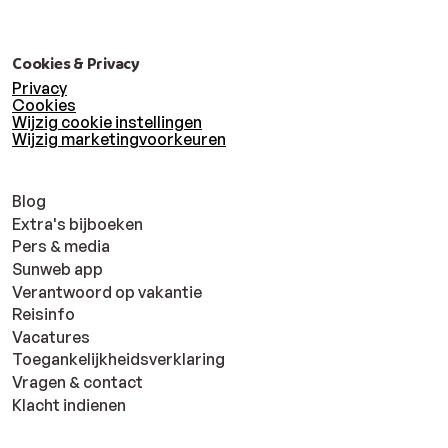
Cookies & Privacy
Privacy
Cookies
Wijzig cookie instellingen
Wijzig marketingvoorkeuren
Blog
Extra's bijboeken
Pers & media
Sunweb app
Verantwoord op vakantie
Reisinfo
Vacatures
Toegankelijkheidsverklaring
Vragen & contact
Klacht indienen