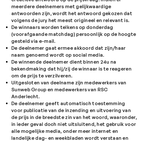
meerdere deelnemers met gelijkwaardige
antwoorden zijn, wordt het antwoord gekozen dat
volgens de jury het meest origineel en relevant is.
De winnaars worden telkens op donderdag
(voorafgaande matchdag) persoonlijk op de hoogte
gesteld via e-mail.
De deelnemer gaat ermee akkoord dat zijn/haar
naam genoemd wordt op social media.
De winnende deelnemer dient binnen 24u na
bekendmaking dat hij/zij de winnaar is te reageren
om de prijs te verzilveren.
Uitgesloten van deelname zijn medewerkers van
Sunweb Group en medewerkers van RSC
Anderlecht.
De deelnemer geeft automatisch toestemming
voor publicatie van de inzending en uitvoering van
de prijs in de breedste zin van het woord, waaronder,
in ieder geval doch niet uitsluitend, het gebruik voor
alle mogelijke media, onder meer internet en
landelijke dag- en weekbladen wordt verstaan en