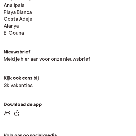
Analipsis
Playa Blanca
Costa Adeje
Alanya
El Gouna
Nieuwsbrief
Meld je hier aan voor onze nieuwsbrief
Kijk ook eens bij
Skivakanties
Download de app
Volg ons op social media