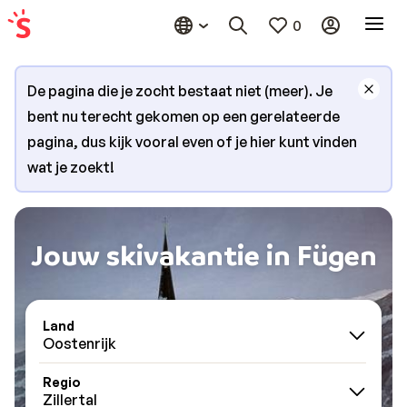
0
De pagina die je zocht bestaat niet (meer). Je
bent nu terecht gekomen op een gerelateerde
pagina, dus kijk vooral even of je hier kunt vinden
wat je zoekt!
Jouw skivakantie in Fügen
Land
Oostenrijk
Regio
Zillertal