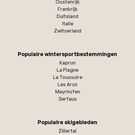
Oostenrijk
Frankrijk
Duitsland
Italie
Zwitserland
Populaire wintersportbestemmingen
Kaprun
La Plagne
La Toussuire
Les Arcs
Mayrhofen
Serfaus
Populaire skigebieden
Zillertal