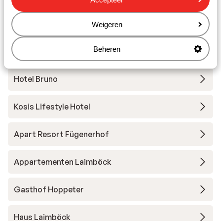
Hotel Malerhaus
Weigeren
Beheren
Zillertaler Suites
Hotel Bruno
Kosis Lifestyle Hotel
Apart Resort Fügenerhof
Appartementen Laimböck
Gasthof Hoppeter
Haus Laimböck