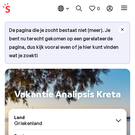
0
De pagina die je zocht bestaat niet (meer). Je
bent nu terecht gekomen op een gerelateerde
pagina, dus kijk vooral even of je hier kunt vinden
wat je zoekt!
Vakantie Analipsis Kreta
Land
Griekenland