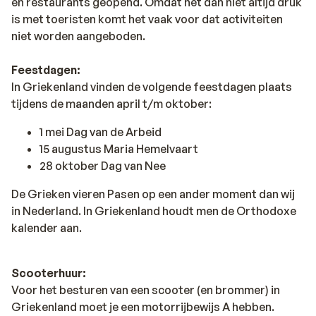
en restaurants geopend. Omdat het dan niet altijd druk
is met toeristen komt het vaak voor dat activiteiten
niet worden aangeboden.
Feestdagen:
In Griekenland vinden de volgende feestdagen plaats
tijdens de maanden april t/m oktober:
1 mei Dag van de Arbeid
15 augustus Maria Hemelvaart
28 oktober Dag van Nee
De Grieken vieren Pasen op een ander moment dan wij
in Nederland. In Griekenland houdt men de Orthodoxe
kalender aan.
Scooterhuur:
Voor het besturen van een scooter (en brommer) in
Griekenland moet je een motorrijbewijs A hebben.