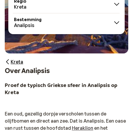
Regio
Kreta
Bestemming
Analipsis
Kreta
Over Analipsis
Proef de typisch Griekse sfeer in Analipsis op
Kreta
Een oud, gezellig dorpje verscholen tussen de
olijfbomen en direct aan zee. Dat is Analipsis. Een oase
van rust tussen de hoofdstad
Heraklion
en het