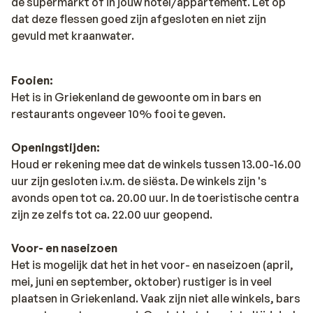
de supermarkt of in jouw hotel/appartement. Let op
dat deze flessen goed zijn afgesloten en niet zijn
gevuld met kraanwater.
Fooien:
Het is in Griekenland de gewoonte om in bars en
restaurants ongeveer 10% fooi te geven.
Openingstijden:
Houd er rekening mee dat de winkels tussen 13.00-16.00
uur zijn gesloten i.v.m. de siësta. De winkels zijn 's
avonds open tot ca. 20.00 uur. In de toeristische centra
zijn ze zelfs tot ca. 22.00 uur geopend.
Voor- en naseizoen
Het is mogelijk dat het in het voor- en naseizoen (april,
mei, juni en september, oktober) rustiger is in veel
plaatsen in Griekenland. Vaak zijn niet alle winkels, bars