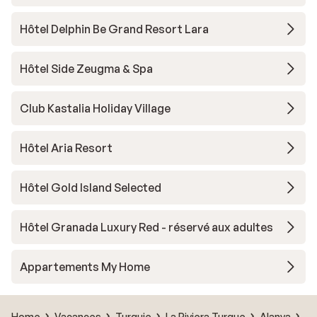
Hôtel Delphin Be Grand Resort Lara
Hôtel Side Zeugma & Spa
Club Kastalia Holiday Village
Hôtel Aria Resort
Hôtel Gold Island Selected
Hôtel Granada Luxury Red - réservé aux adultes
Appartements My Home
Home
Vacances
Turquie
La Riviera Turque
Alanya