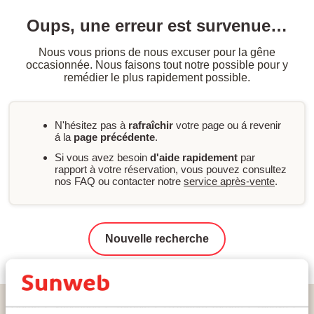
Oups, une erreur est survenue…
Nous vous prions de nous excuser pour la gêne
occasionnée. Nous faisons tout notre possible pour y
remédier le plus rapidement possible.
N'hésitez pas à
rafraîchir
votre page ou á revenir
á la
page précédente
.
Si vous avez besoin
d'aide rapidement
par
rapport à votre réservation, vous pouvez consultez
nos FAQ ou contacter notre
service après-vente
.
Nouvelle recherche
Home
Vacances
Turquie
La Riviera Turque
Alanya