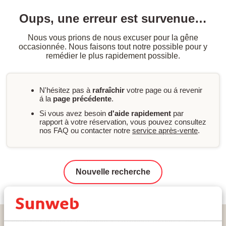
Oups, une erreur est survenue…
Nous vous prions de nous excuser pour la gêne
occasionnée. Nous faisons tout notre possible pour y
remédier le plus rapidement possible.
N'hésitez pas à
rafraîchir
votre page ou á revenir
á la
page précédente
.
Si vous avez besoin
d'aide rapidement
par
rapport à votre réservation, vous pouvez consultez
nos FAQ ou contacter notre
service après-vente
.
Nouvelle recherche
Home
Vacances
Turquie
La Riviera Turque
Side