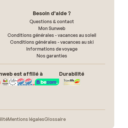
Besoin d'aide ?
Questions & contact
Mon Sunweb
Conditions générales - vacances au soleil
Conditions générales - vacances au ski
Informations de voyage
Nos garanties
nweb est affilié à
Durabilité
lité
Mentions légales
Glossaire