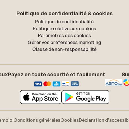
Politique de confidentialité & cookies
Politique de confidentialité
Politique relative aux cookies
Paramètres des cookies
Gérer vos préférences marketing
Clause de non-responsabilité
aux
Payez en toute sécurité et facilement
Su
emploi
Conditions générales
Cookies
Déclaration d'accessibi