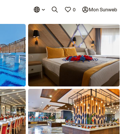
0
Mon Sunweb