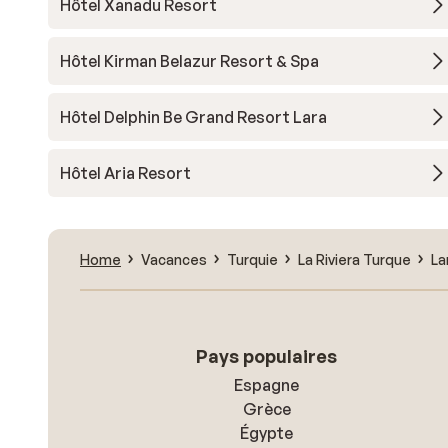
Hôtel Xanadu Resort
Hôtel Kirman Belazur Resort & Spa
Hôtel Delphin Be Grand Resort Lara
Hôtel Aria Resort
Home
Vacances
Turquie
La Riviera Turque
La
Pays populaires
Espagne
Grèce
Égypte