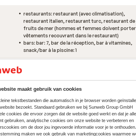
restaurants: restaurant (avec climatisation),
restaurant italien, restaurant turc, restaurant de
fruits de mer (hommes et femmes doivent porter
vêtements recouvrant dans le restaurant)
bars: bar: 7, bar de la réception, bar à vitamines,
snack/bar à la piscine: 1
ebsite maakt gebruik van cookies
 kleine tekstbestanden die automatisch in je browser worden geïnstalle
 website bezoekt. Standaard gebruiken we bij Sunweb Group GmbH
ele cookies die ervoor zorgen dat de website goed werkt en dat je alle
nt gebruiken, analytische cookies om onze website te verbeteren en
rscookies om de door jou ingevoerde informatie voor je te onthouden
estemming maken we ook gebruik van marketingcookies waarmee w