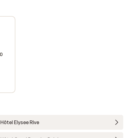
00
0
Hôtel Elysee Rive