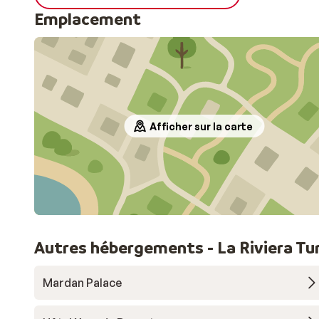
Emplacement
Afficher sur la carte
Autres hébergements - La Riviera Tu
Mardan Palace