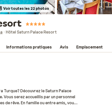
Voir toutes les 22 photos
esort
ra
Hôtel Saturn Palace Resort
Informations pratiques
Avis
Emplacement
iera Turque? Découvrez le Saturn Palace
e. Vous serez accueillis par un personnel
s de rêve. En famille ou entre amis, vous
de d’activités proposées sur place: