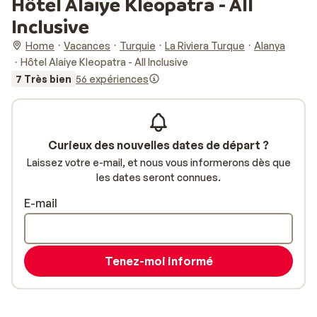
Hôtel Alaiye Kleopatra - All
Inclusive
Home
Vacances
Turquie
La Riviera Turque
Alanya
Hôtel Alaiye Kleopatra - All Inclusive
7 Très bien
56 expériences
Curieux des nouvelles dates de départ ?
Laissez votre e-mail, et nous vous informerons dès que
les dates seront connues.
E-mail
Tenez-moi informé