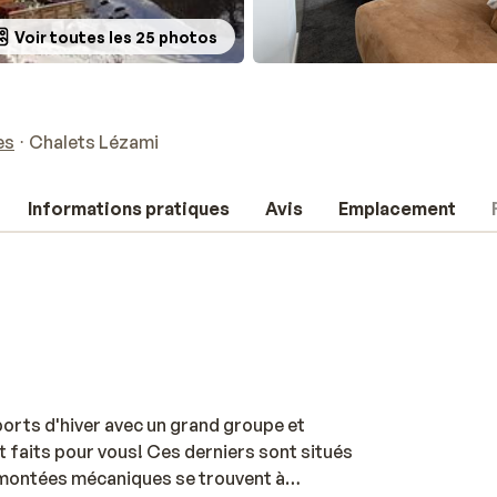
Voir toutes les 25 photos
es
Chalets Lézami
Informations pratiques
Avis
Emplacement
orts d'hiver avec un grand groupe et
faits pour vous! Ces derniers sont situés
remontées mécaniques se trouvent à