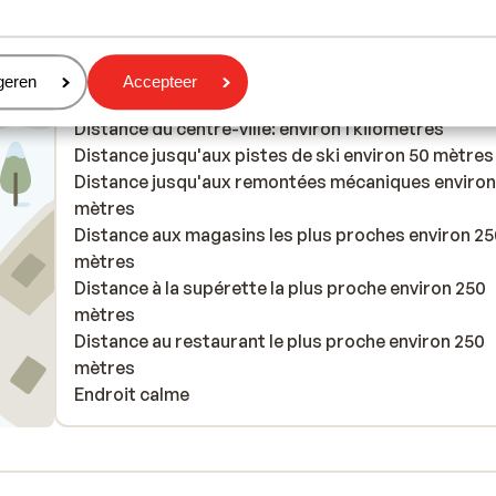
eren
geren
Accepteer
À proximité
Distance du centre-ville: environ 1 kilomètres
Distance jusqu'aux pistes de ski environ 50 mètres
Distance jusqu'aux remontées mécaniques environ
mètres
Distance aux magasins les plus proches environ 2
mètres
Distance à la supérette la plus proche environ 250
mètres
Distance au restaurant le plus proche environ 250
mètres
Endroit calme