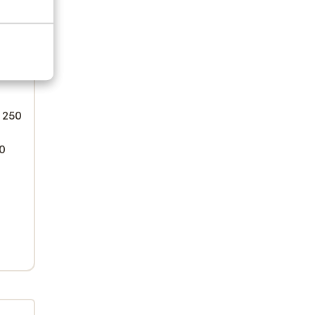
 250
50