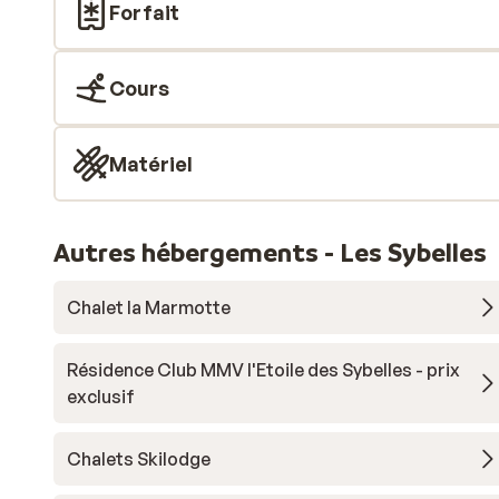
Forfait
Cours
Matériel
Autres hébergements - Les Sybelles
Chalet la Marmotte
Résidence Club MMV l'Etoile des Sybelles - prix
exclusif
Chalets Skilodge