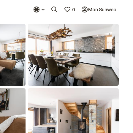
0
Mon Sunweb