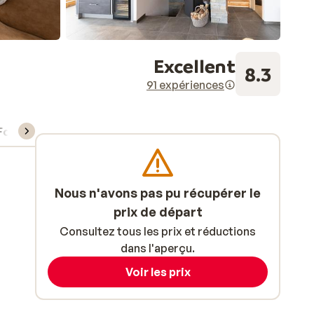
Excellent
8.3
91 expériences
Forfait, cours et matériel de ski
Nous n'avons pas pu récupérer le
prix de départ
Consultez tous les prix et réductions
dans l'aperçu.
Voir les prix