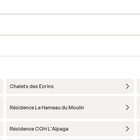
Chalets des Ecrins
Résidence Le Hameau du Moulin
Résidence CGH L'Alpaga