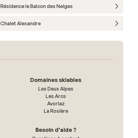
Résidence le Balcon des Neiges
Chalet Alexandre
Domaines skiables
Les Deux Alpes
Les Arcs
Avoriaz
La Rosière
Besoin d'aide ?