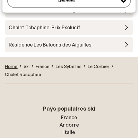
Beheren
Résidence le Balcon des Neiges
Chalet Tchaphine-Prix Exclusif
Résidence Les Balcons des Aiguilles
Home
Ski
France
Les Sybelles
Le Corbier
Chalet Rosophee
Pays populaires ski
France
Andorre
Italie