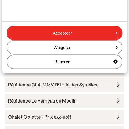
Cours
Matériel
Accepteer
Autres hébergements - Les Sybelles
Weigeren
Chalet la Marmotte
Beheren
Chalets des Ecrins
Résidence Club MMV l'Etoile des Sybelles
Résidence Le Hameau du Moulin
Chalet Colette - Prix exclusif