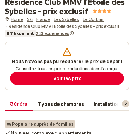
Résidence Club MMV l'Etoile des
Sybelles - prix exclusif
Home
Ski
France
Les Sybelles
Le Corbier
Résidence Club MMV l'Etoile des Sybelles - prix exclusif
8.7 Excellent
243 expériences
Nous n'avons pas pu récupérer le prix de départ
Consultez tous les prix et réductions dans l'aperçu.
Voir les prix
Général
Types de chambres
Installations
Populaire auprès de familles
Nouveau complexe d'appartements