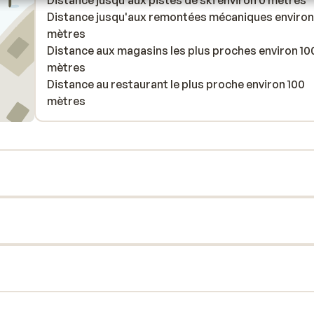
Distance jusqu'aux pistes de ski environ 0 mètres
Distance jusqu'aux remontées mécaniques environ
mètres
Distance aux magasins les plus proches environ 10
mètres
Distance au restaurant le plus proche environ 100
mètres