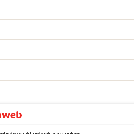
tent fidèlement leur expérience avec notre produit.
ebsite maakt gebruik van cookies