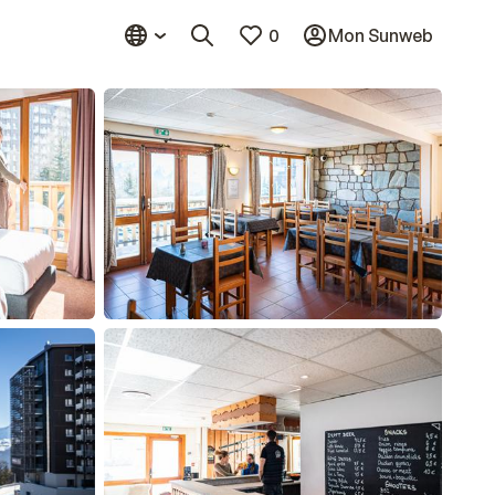
0
Mon Sunweb