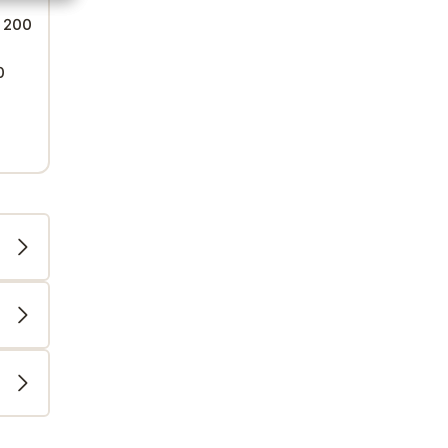
 200
0