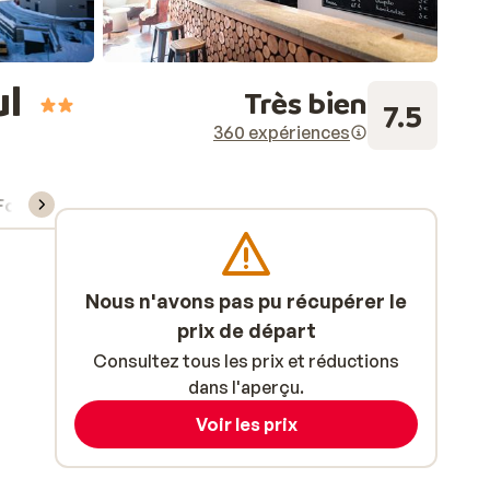
ul
Très bien
7.5
360 expériences
Forfait, cours et matériel de ski
Nous n'avons pas pu récupérer le
prix de départ
Consultez tous les prix et réductions
dans l'aperçu.
Voir les prix