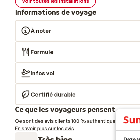
Voir toutes les installations
Informations de voyage
À noter
Formule
Infos vol
Certifié durable
Ce que les voyageurs pensent
Ce sont des avis clients 100 % authentiques qui reflè
En savoir plus sur les avis
Très bien
Deze w