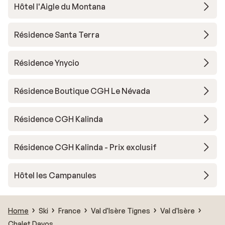
Hôtel l'Aigle du Montana
Résidence Santa Terra
Résidence Ynycio
Résidence Boutique CGH Le Névada
Résidence CGH Kalinda
Résidence CGH Kalinda - Prix exclusif
Hôtel les Campanules
Home
Ski
France
Val d'Isère Tignes
Val d'Isère
Chalet Davos