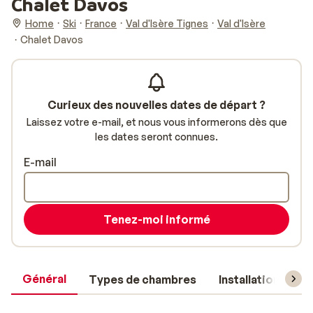
Chalet Davos
Home
Ski
France
Val d'Isère Tignes
Val d'Isère
Chalet Davos
Curieux des nouvelles dates de départ ?
Laissez votre e-mail, et nous vous informerons dès que
les dates seront connues.
E-mail
Tenez-moi informé
Général
Types de chambres
Installations