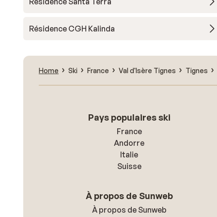
Résidence Santa Terra
Résidence CGH Kalinda
Home
Ski
France
Val d'Isère Tignes
Tignes
Pays populaires ski
France
Andorre
Italie
Suisse
À propos de Sunweb
À propos de Sunweb