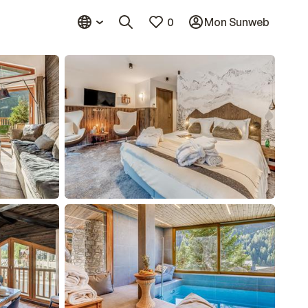
0
Mon Sunweb