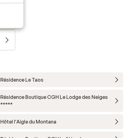
Résidence Le Taos
Résidence Boutique CGH Le Lodge des Neiges
*****
Hôtel l'Aigle du Montana