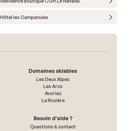
Résidence Boutique CGH Le Névada
Hôtel les Campanules
Domaines skiables
Les Deux Alpes
Les Arcs
Avoriaz
La Rosière
Besoin d'aide ?
Questions & contact