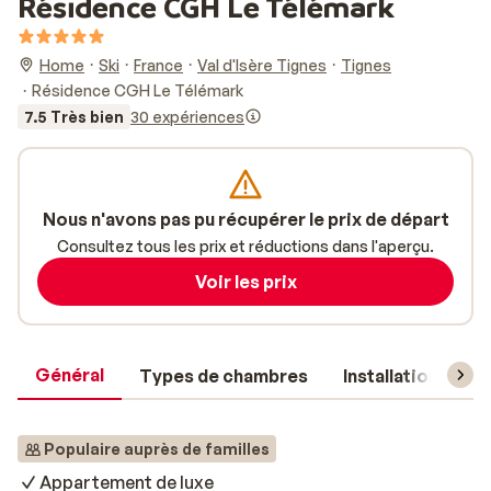
Résidence CGH Le Télémark
Home
Ski
France
Val d'Isère Tignes
Tignes
Résidence CGH Le Télémark
7.5 Très bien
30 expériences
Nous n'avons pas pu récupérer le prix de départ
Consultez tous les prix et réductions dans l'aperçu.
Voir les prix
Général
Types de chambres
Installations
Populaire auprès de familles
Appartement de luxe