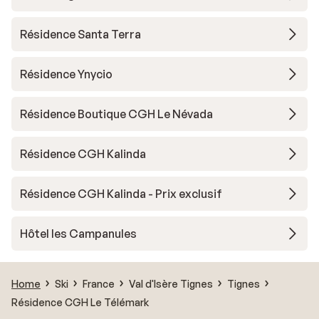
Résidence Santa Terra
Résidence Ynycio
Résidence Boutique CGH Le Névada
Résidence CGH Kalinda
Résidence CGH Kalinda - Prix exclusif
Hôtel les Campanules
Home
Ski
France
Val d'Isère Tignes
Tignes
Résidence CGH Le Télémark