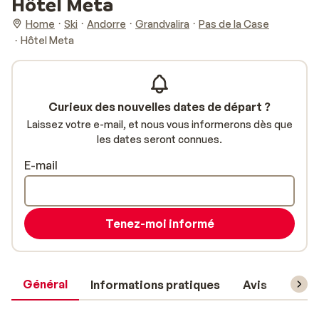
Hôtel Meta
Home
Ski
Andorre
Grandvalira
Pas de la Case
Hôtel Meta
Curieux des nouvelles dates de départ ?
Laissez votre e-mail, et nous vous informerons dès que
les dates seront connues.
E-mail
Tenez-moi informé
Général
Informations pratiques
Avis
Forfa