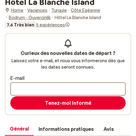
Hôtel La Blanche Island
Home
Vacances
Turquie
Côte Egéenne
Bodrum - Guvercinlik
Hôtel La Blanche Island
7.6 Très bien
5 expériences
Curieux des nouvelles dates de départ ?
Laissez votre e-mail, et nous vous informerons dès que
les dates seront connues.
E-mail
Tenez-moi informé
Général
Informations pratiques
Avis