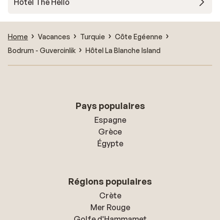
Hôtel The Hello
Home
Vacances
Turquie
Côte Egéenne
Bodrum - Guvercinlik
Hôtel La Blanche Island
Pays populaires
Espagne
Grèce
Égypte
Régions populaires
Crète
Mer Rouge
Golfe d'Hammamet