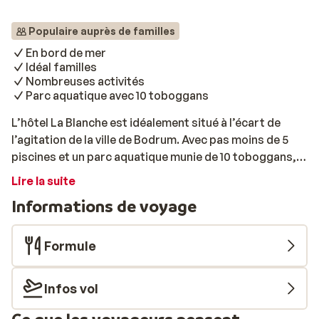
Populaire auprès de familles
En bord de mer
Idéal familles
Nombreuses activités
Parc aquatique avec 10 toboggans
L’hôtel La Blanche est idéalement situé à l’écart de
l’agitation de la ville de Bodrum. Avec pas moins de 5
piscines et un parc aquatique munie de 10 toboggans,
petits et grands ne pourront pas s’ennuyer! Les
Lire la suite
enfants pourront également profiter du Mini-Club, où
Informations de voyage
divers jeux ludiques leurs seront proposés. Le
complexe propose des chambres spacieuses et
élégantes, toutes bien équipées pour votre confort.
Formule
Idéal pour se ressourcer au calme et oublier le stress
du quotidien. Lors du séjour, les gourmands seront
Infos vol
ravis de déguster de délicieuses spécialités locales et
des mets internationaux. Toute la famille pourra se