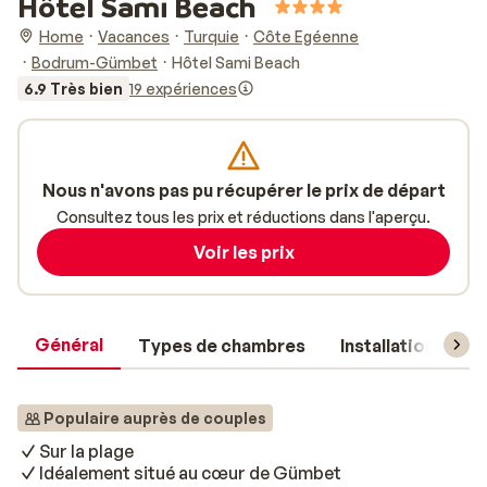
Hôtel Sami Beach
Home
Vacances
Turquie
Côte Egéenne
Bodrum-Gümbet
Hôtel Sami Beach
6.9 Très bien
19 expériences
Nous n'avons pas pu récupérer le prix de départ
Consultez tous les prix et réductions dans l'aperçu.
Voir les prix
Général
Types de chambres
Installations
Populaire auprès de couples
Sur la plage
Idéalement situé au cœur de Gümbet