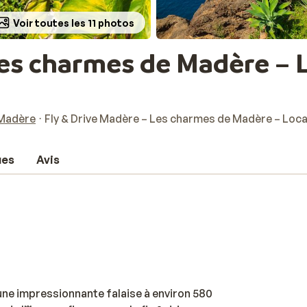
Voir toutes les 11 photos
Les charmes de Madère – 
 Madère
Fly & Drive Madère – Les charmes de Madère – Locat
ues
Avis
une impressionnante falaise à environ 580