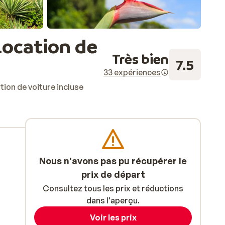
Location de
Très bien
7.5
33 expériences
ion de voiture incluse
Nous n'avons pas pu récupérer le
prix de départ
Consultez tous les prix et réductions
dans l'aperçu.
Voir les prix