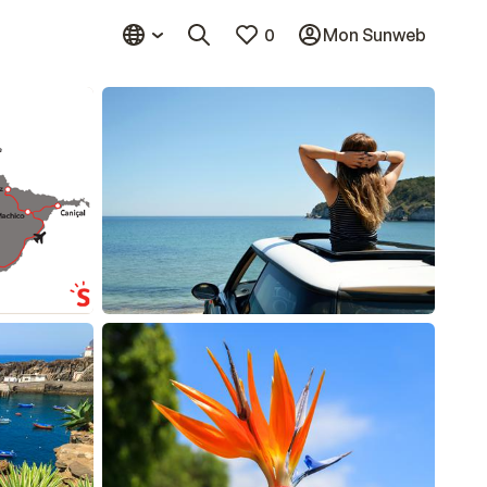
0
Mon Sunweb