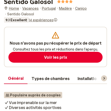
Sentido Galosol
Home
Vacances
Portugal
Madère
Caniço
Sentido Galosol
9.1 Excellent
14 expériences
Nous n'avons pas pu récupérer le prix de départ
Consultez tous les prix et réductions dans l'aperçu.
Voir les prix
Général
Types de chambres
Installations
Populaire auprès de couples
Vue imprenable sur la mer
Diverses activités sportives