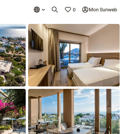
0
Mon Sunweb