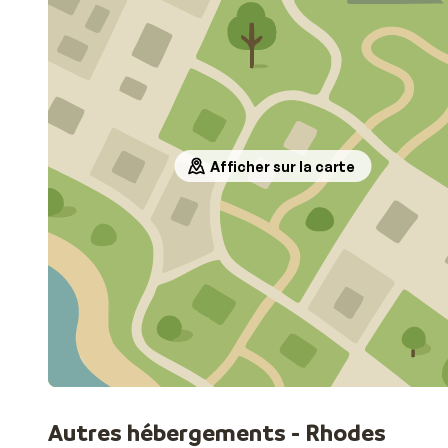
Afficher sur la carte
Autres hébergements - Rhodes