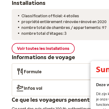
Installations
Classification officiel: 4 etoiles
propriété entièrement rénovée rénové en 2020
nombre total de chambres / appartements: 97
nombre total d'étages: 3
Voir toutes les installations
Informations de voyage
Formule
Deze w
Infos vol
Dit zijn
Ce que les voyageurs pensent
je onze
function
Ce sont des avis clients 100 % authentiques qui reflè