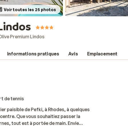
Voir toutes les 25 photos
Lindos
Olive Premium Lindos
Informations pratiques
Avis
Emplacement
rt de tennis
ier paisible de Pefki, à Rhodes, à quelques
 centre. Que vous souhaitiez passer la
rnes, tout est à portée de main. Envie