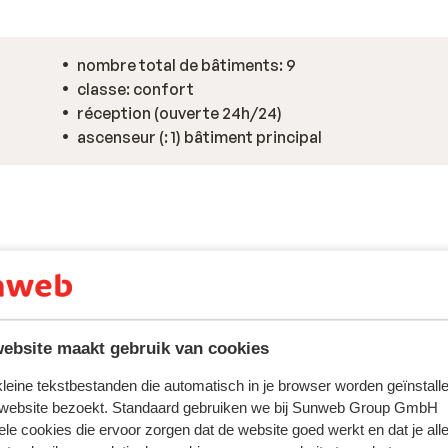
nombre total de bâtiments: 9
classe: confort
réception (ouverte 24h/24)
ascenseur (: 1) bâtiment principal
ebsite maakt gebruik van cookies
 kleine tekstbestanden die automatisch in je browser worden geïnstalle
 website bezoekt. Standaard gebruiken we bij Sunweb Group GmbH
ele cookies die ervoor zorgen dat de website goed werkt en dat je alle
tent fidèlement leur expérience avec notre produit.