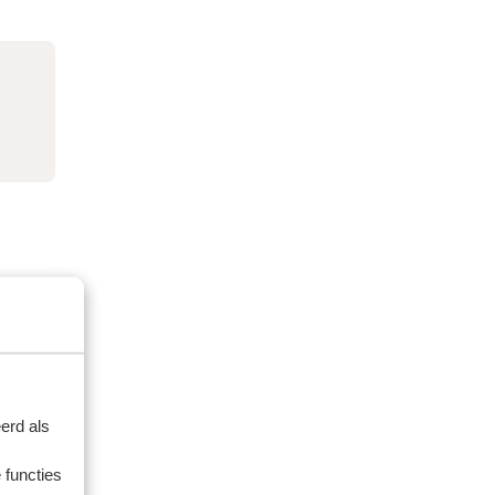
erd als
 functies