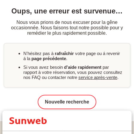
Oups, une erreur est survenue…
Nous vous prions de nous excuser pour la gêne
occasionnée. Nous faisons tout notre possible pour y
remédier le plus rapidement possible.
N'hésitez pas à
rafraîchir
votre page ou á revenir
á la
page précédente
.
Si vous avez besoin
d'aide rapidement
par
rapport à votre réservation, vous pouvez consultez
nos FAQ ou contacter notre
service après-vente
.
Nouvelle recherche
Home
Vacances
Grèce
Rhodes
Faliraki