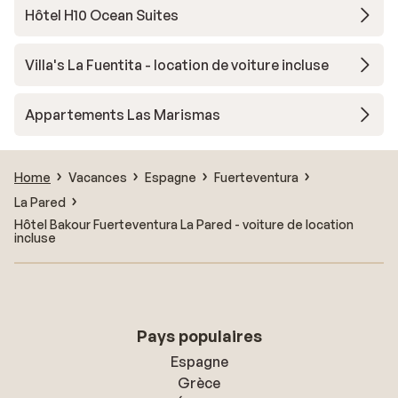
Hôtel H10 Ocean Suites
Villa's La Fuentita - location de voiture incluse
Appartements Las Marismas
Home
Vacances
Espagne
Fuerteventura
La Pared
Hôtel Bakour Fuerteventura La Pared - voiture de location
incluse
Pays populaires
Espagne
Grèce