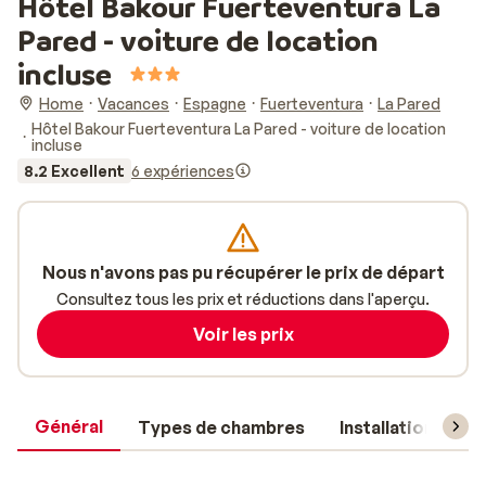
Hôtel Bakour Fuerteventura La
Pared - voiture de location
incluse
Home
Vacances
Espagne
Fuerteventura
La Pared
Hôtel Bakour Fuerteventura La Pared - voiture de location
incluse
8.2 Excellent
6 expériences
Nous n'avons pas pu récupérer le prix de départ
Consultez tous les prix et réductions dans l'aperçu.
Voir les prix
Général
Types de chambres
Installations