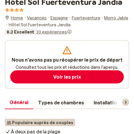
Hôtel Sol Fuerteventura Jandia
Home
Vacances
Espagne
Fuerteventura
Morro Jable
Hôtel Sol Fuerteventura Jandia
8.2 Excellent
33 expériences
Nous n'avons pas pu récupérer le prix de départ
Consultez tous les prix et réductions dans l'aperçu.
Voir les prix
Général
Types de chambres
Installations
Populaire auprès de couples
À deux pas de la plage