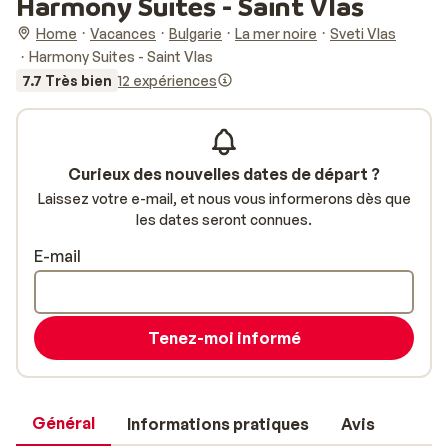
Harmony Suites - Saint Vlas
Home
Vacances
Bulgarie
La mer noire
Sveti Vlas
Harmony Suites - Saint Vlas
7.7 Très bien
12 expériences
Curieux des nouvelles dates de départ ?
Laissez votre e-mail, et nous vous informerons dès que
les dates seront connues.
E-mail
Tenez-moi informé
Général
Informations pratiques
Avis