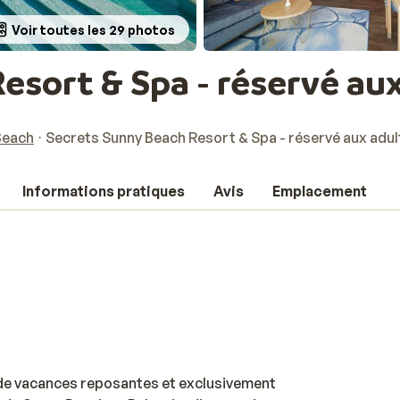
Voir toutes les 29 photos
esort & Spa - réservé au
Beach
Secrets Sunny Beach Resort & Spa - réservé aux adul
Informations pratiques
Avis
Emplacement
 de vacances reposantes et exclusivement