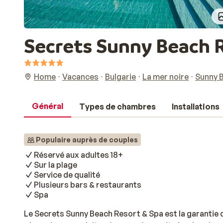
Secrets Sunny Beach R
Home
Vacances
Bulgarie
La mer noire
Sunny 
Général
Types de chambres
Installations
Populaire auprès de couples
Réservé aux adultes 18+
Sur la plage
Service de qualité
Plusieurs bars & restaurants
Spa
Le Secrets Sunny Beach Resort & Spa est la garantie