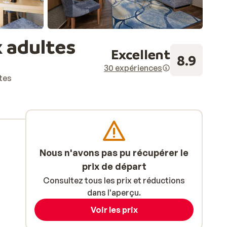
x adultes
Excellent
8.9
30 expériences
tes
Nous n'avons pas pu récupérer le
prix de départ
Consultez tous les prix et réductions
dans l'aperçu.
Voir les prix