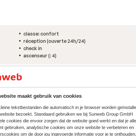
classe: confort
réception (ouverte 24h/24)
check in
ascenseur (: 4)
ebsite maakt gebruik van cookies
 kleine tekstbestanden die automatisch in je browser worden geïnstalle
 website bezoekt. Standaard gebruiken we bij Sunweb Group GmbH
ele cookies die ervoor zorgen dat de website goed werkt en dat je alle
nt gebruiken, analytische cookies om onze website te verbeteren en
rscookies om de door jou ingevoerde informatie voor je te onthouden