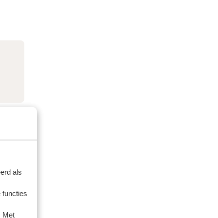
erd als
 functies
. Met