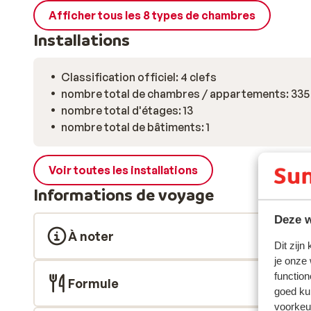
Afficher tous les 8 types de chambres
Installations
Classification officiel: 4 clefs
nombre total de chambres / appartements: 335
nombre total d'étages: 13
nombre total de bâtiments: 1
Voir toutes les installations
Informations de voyage
Deze w
À noter
Dit zijn
je onze
function
Formule
goed ku
voorkeu