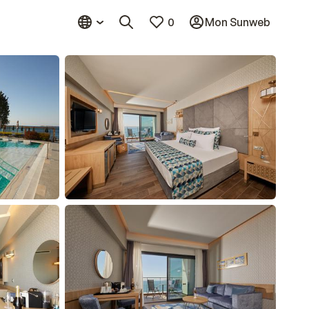
0
Mon Sunweb