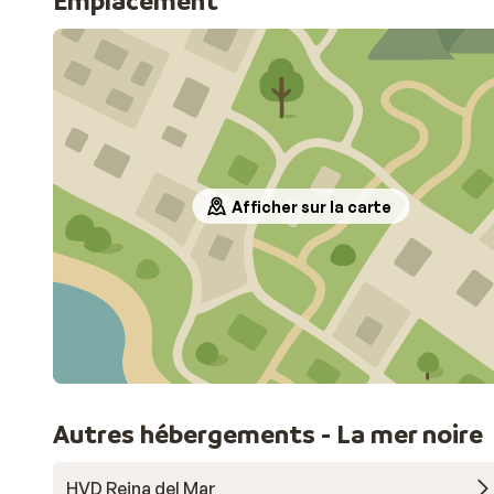
Emplacement
Afficher sur la carte
Autres hébergements - La mer noire
HVD Reina del Mar