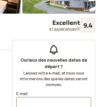
Excellent
9.4
47 expériences
Curieux des nouvelles dates de
départ ?
Laissez votre e-mail, et nous vous
informerons dès que les dates seront
connues.
E-mail