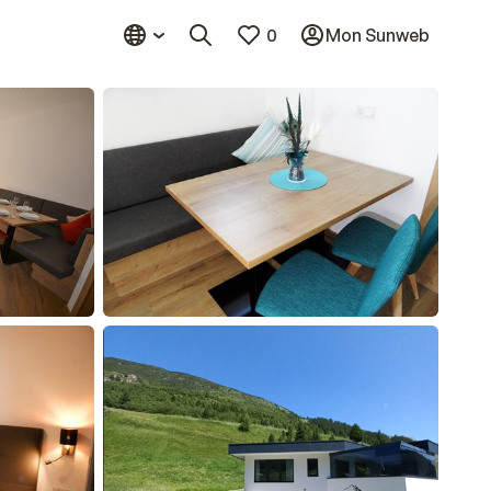
0
Mon Sunweb