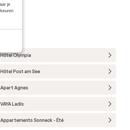
aar je
rkeuren
Hôtel Olympia
Hôtel Post am See
Apart Agnes
VAYA Ladis
Appartements Sonneck - Été