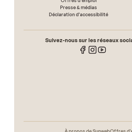
Offres d'emploi
Presse & médias
Déclaration d'accessibilité
Suivez-nous sur les réseaux soci
À propos de Sunweb
Offres d'