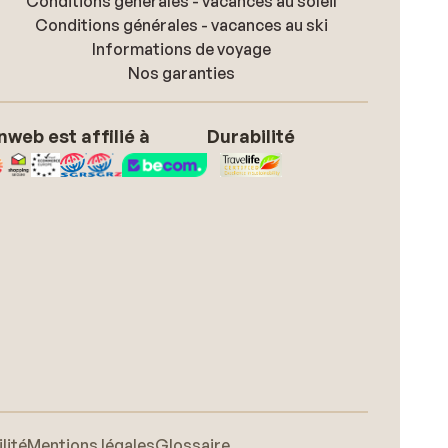
Conditions générales - vacances au soleil
Conditions générales - vacances au ski
Informations de voyage
Nos garanties
nweb est affilié à
Durabilité
lité
Mentions légales
Glossaire