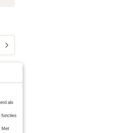
2025
erd als
 functies
. Met