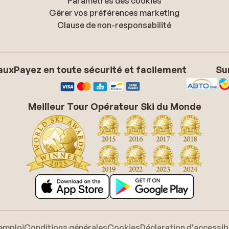
Paramètres des cookies
Gérer vos préférences marketing
Clause de non-responsabilité
aux
Payez en toute sécurité et facilement
Su
Meilleur Tour Opérateur Ski du Monde
emploi
Conditions générales
Cookies
Déclaration d'accessibi