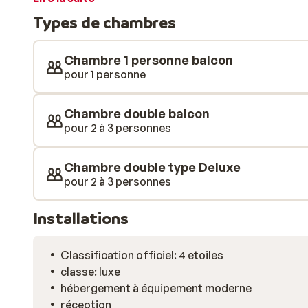
de snowboard. Vacances sans souci à l'horizon!
Types de chambres
Chambre 1 personne balcon
pour 1 personne
Chambre double balcon
pour 2 à 3 personnes
Chambre double type Deluxe
pour 2 à 3 personnes
Installations
Classification officiel: 4 etoiles
classe: luxe
hébergement à équipement moderne
réception