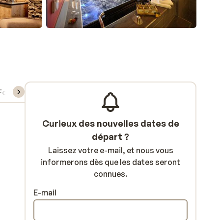
Forfait, cours et matériel de ski
Curieux des nouvelles dates de
départ ?
Laissez votre e-mail, et nous vous
informerons dès que les dates seront
connues.
E-mail