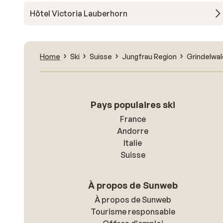
Hôtel Victoria Lauberhorn
Home
Ski
Suisse
Jungfrau Region
Grindelwal
Pays populaires ski
France
Andorre
Italie
Suisse
À propos de Sunweb
À propos de Sunweb
Tourisme responsable