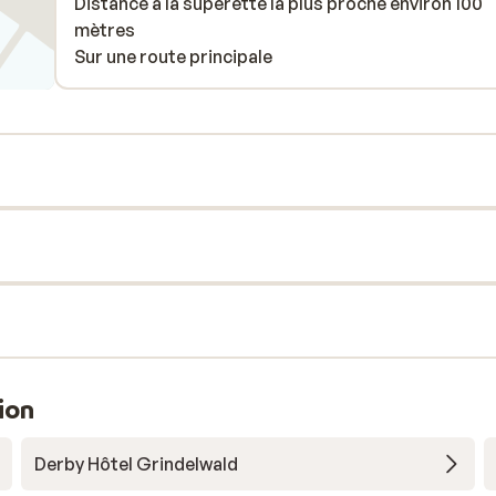
Distance à la supérette la plus proche environ 100
mètres
Sur une route principale
ion
Derby Hôtel Grindelwald