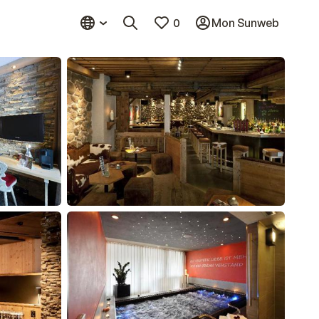
0
Mon Sunweb