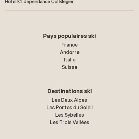
Hôtel K2 dependance Col Blegier
Pays populaires ski
France
Andorre
Italie
Suisse
Destinations ski
Les Deux Alpes
Les Portes du Soleil
Les Sybelles
Les Trois Vallées