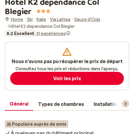
Hôtel K2 dependance Col
Blegier
Home
Ski
Italie
Via Lattea
Sauze d'Oulx
Hôtel K2 dependance Col Blegier
8.2 Excellent
31 expériences
Nous n'avons pas pu récupérer le prix de départ
Consultez tous les prix et réductions dans l'aperçu.
Voir les prix
Général
Types de chambres
Installations
Populaire auprès de amis
À quelques pas du bâtiment principal