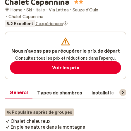
Chalet Capannina
Home
Ski
Italie
Via Lattea
Sauze d'Oulx
Chalet Capannina
8.2 Excellent
7 expériences
Nous n'avons pas pu récupérer le prix de départ
Consultez tous les prix et réductions dans l'aperçu.
Voir les prix
Général
Types de chambres
Installations
Populaire auprès de groupes
Chalet chaleureux
En pleine nature dans la montagne