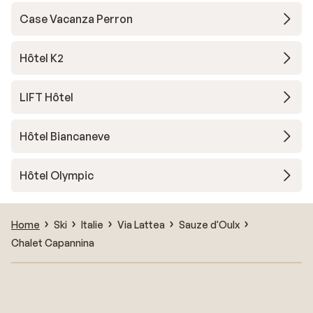
Case Vacanza Perron
Hôtel K2
LIFT Hôtel
Hôtel Biancaneve
Hôtel Olympic
Home
Ski
Italie
Via Lattea
Sauze d'Oulx
Chalet Capannina