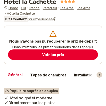
Hôtel la Cachette
Home
Ski
France
Paradiski
Les Arcs
Les Arcs
Hôtel la Cachette
8.7 Excellent
29 expériences
Nous n'avons pas pu récupérer le prix de départ
Consultez tous les prix et réductions dans l'aperçu.
Voir les prix
Général
Types de chambres
Installations
Populaire auprès de couples
Hôtel soigné et moderne
Directement sur les pistes