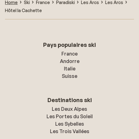
Home
Ski
France
Paradiski
Les Arcs
Les Arcs
Hôtel la Cachette
Pays populaires ski
France
Andorre
Italie
Suisse
Destinations ski
Les Deux Alpes
Les Portes du Soleil
Les Sybelles
Les Trois Vallées