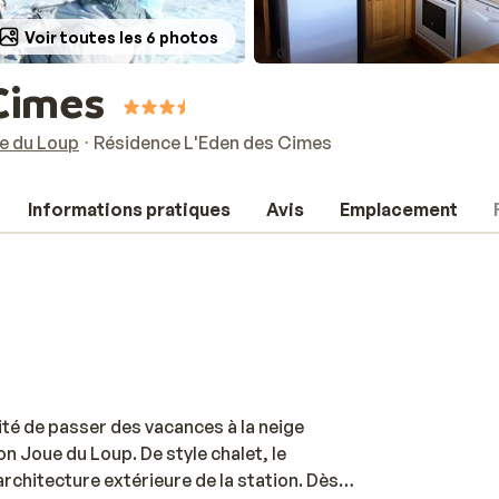
Voir toutes les 6 photos
Cimes
e du Loup
Résidence L'Eden des Cimes
Informations pratiques
Avis
Emplacement
ité de passer des vacances à la neige
n Joue du Loup. De style chalet, le
chitecture extérieure de la station. Dès