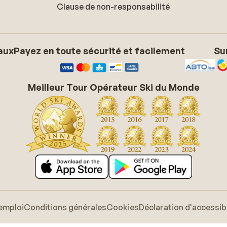
Clause de non-responsabilité
aux
Payez en toute sécurité et facilement
Su
Meilleur Tour Opérateur Ski du Monde
emploi
Conditions générales
Cookies
Déclaration d'accessibi