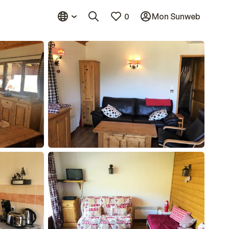
0
Mon Sunweb