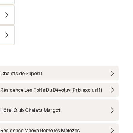
Chalets de SuperD
Résidence Les Toits Du Dévoluy (Prix exclusif)
Hôtel Club Chalets Margot
Résidence Maeva Home les Mélèzes