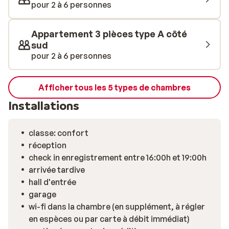
lave-vaisselle), d’une salle de bains avec douche ou
pour 2 à 6 personnes
baignoire, et d’un local à skis.
Appartement 3 pièces type A côté
sud
pour 2 à 6 personnes
Afficher tous les 5 types de chambres
Installations
classe: confort
réception
check in enregistrement entre 16:00h et 19:00h
arrivée tardive
hall d'entrée
garage
wi-fi dans la chambre (en supplément, à régler
en espèces ou par carte à débit immédiat)