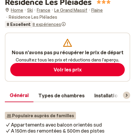
Résidence Les Pléïades
Home
Ski
France
Le Grand Massif
Flaine
Résidence Les Pléïades
8 Excellent
8 expériences
Nous n'avons pas pu récupérer le prix de départ
Consultez tous les prix et réductions dans l'aperçu.
Voir les prix
Général
Types de chambres
Installations
Populaire auprès de familles
Appartements avec balcon orientés sud
A 150m des remontées & 500m des pistes