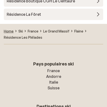
Résidence Boutique CGH Le Centaure
Résidence La Fôret
Home
Ski
France
Le Grand Massif
Flaine
Résidence Les Pléïades
Pays populaires ski
France
Andorre
Italie
Suisse
Destinations ski