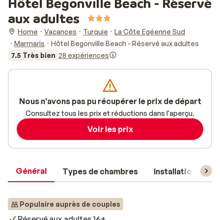
Hôtel Begonville Beach - Réservé
aux adultes
Home
Vacances
Turquie
La Côte Egéenne Sud
Marmaris
Hôtel Begonville Beach - Réservé aux adultes
7.5 Très bien
28 expériences
Nous n'avons pas pu récupérer le prix de départ
Consultez tous les prix et réductions dans l'aperçu.
Voir les prix
Général
Types de chambres
Installations
Populaire auprès de couples
Réservé aux adultes 16+