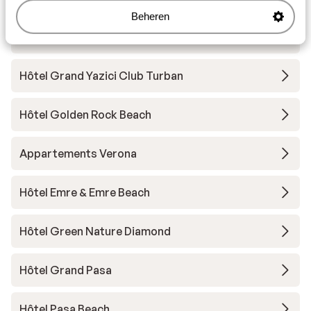
Egéenne Sud
Beheren
Hôtel Marbella
Hôtel Grand Yazici Club Turban
Hôtel Golden Rock Beach
Appartements Verona
Hôtel Emre & Emre Beach
Hôtel Green Nature Diamond
Hôtel Grand Pasa
Hôtel Pasa Beach