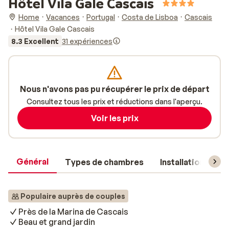
Hôtel Vila Gale Cascais
Home
Vacances
Portugal
Costa de Lisboa
Cascais
Hôtel Vila Gale Cascais
8.3 Excellent
31 expériences
Nous n'avons pas pu récupérer le prix de départ
Consultez tous les prix et réductions dans l'aperçu.
Voir les prix
Général
Types de chambres
Installations
Populaire auprès de couples
Près de la Marina de Cascais
Beau et grand jardin