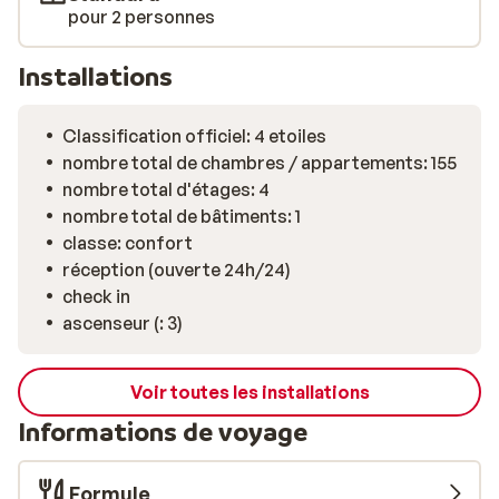
met bien sûr celle-ci à votre disposition. À vous la Dolce
pour 2 personnes
Vità!
Installations
Classification officiel: 4 etoiles
nombre total de chambres / appartements: 155
nombre total d'étages: 4
nombre total de bâtiments: 1
classe: confort
réception (ouverte 24h/24)
check in
ascenseur (: 3)
Voir toutes les installations
Informations de voyage
Formule