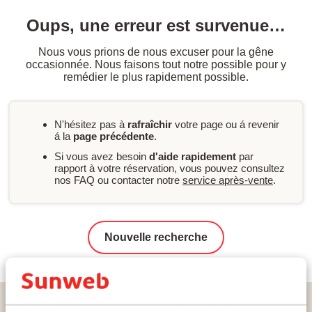
Oups, une erreur est survenue…
Nous vous prions de nous excuser pour la gêne
occasionnée. Nous faisons tout notre possible pour y
remédier le plus rapidement possible.
N'hésitez pas à
rafraîchir
votre page ou á revenir
á la
page précédente
.
Si vous avez besoin
d'aide rapidement
par
rapport à votre réservation, vous pouvez consultez
nos FAQ ou contacter notre
service après-vente
.
Nouvelle recherche
Home
Vacances
Grèce
Samos
Samos-Stad