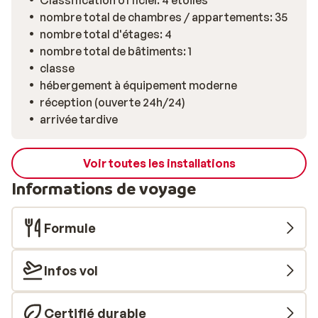
Classification officiel: 4 etoiles
nombre total de chambres / appartements: 35
nombre total d'étages: 4
nombre total de bâtiments: 1
classe
hébergement à équipement moderne
réception (ouverte 24h/24)
arrivée tardive
Voir toutes les installations
Informations de voyage
Formule
Infos vol
Certifié durable