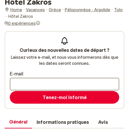
Hôtel Zakros
Home
Vacances
Grèce
Péloponnèse - Argolide
Tolo
Hôtel Zakros
0
10 expériences
Curieux des nouvelles dates de départ ?
Laissez votre e-mail, et nous vous informerons dès que
les dates seront connues.
E-mail
Tenez-moi informé
Général
Informations pratiques
Avis