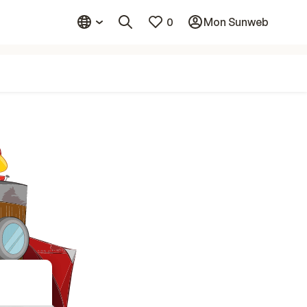
0
Mon Sunweb