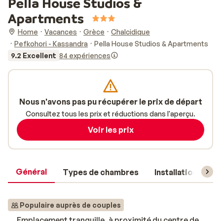
Pella House Studios &
Apartments
Home
Vacances
Grèce
Chalcidique
Pefkohori - Kassandra
Pella House Studios & Apartments
9.2 Excellent
84 expériences
Nous n'avons pas pu récupérer le prix de départ
Consultez tous les prix et réductions dans l'aperçu.
Voir les prix
Général
Types de chambres
Installations
Populaire auprès de couples
Emplacement tranquille, à proximité du centre de