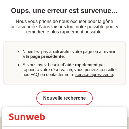
Oups, une erreur est survenue…
Nous vous prions de nous excuser pour la gêne
occasionnée. Nous faisons tout notre possible pour y
remédier le plus rapidement possible.
N'hésitez pas à
rafraîchir
votre page ou á revenir
á la
page précédente
.
Si vous avez besoin
d'aide rapidement
par
rapport à votre réservation, vous pouvez consultez
nos FAQ ou contacter notre
service après-vente
.
Nouvelle recherche
Home
Vacances
Espagne
Tenerife