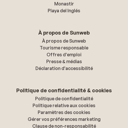
Monastir
Playa del Inglés
À propos de Sunweb
À propos de Sunweb
Tourisme responsable
Offres d'emploi
Presse & médias
Déclaration d'accessibilité
Politique de confidentialité & cookies
Politique de confidentialité
Politique relative aux cookies
Paramètres des cookies
Gérer vos préférences marketing
Clause de non-responsabilité