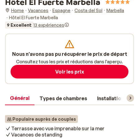
Hôtel El Fuerte Marbella
Home
Vacances
Espagne
Costa del Sol
Marbella
Hôtel El Fuerte Marbella
9 Excellent
13 expériences
Nous n'avons pas pu récupérer le prix de départ
Consultez tous les prix et réductions dans l'aperçu.
Voir les prix
Général
Types de chambres
Installations
Populaire auprès de couples
Terrasse avec vue imprenable sur la mer
Vacances de standing