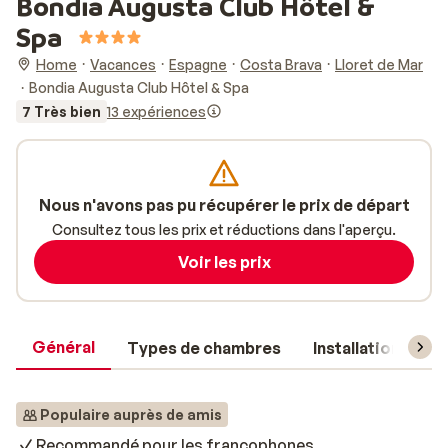
Bondia Augusta Club Hôtel &
Spa
Home
Vacances
Espagne
Costa Brava
Lloret de Mar
Bondia Augusta Club Hôtel & Spa
7 Très bien
13 expériences
Nous n'avons pas pu récupérer le prix de départ
Consultez tous les prix et réductions dans l'aperçu.
Voir les prix
Général
Types de chambres
Installations
Populaire auprès de amis
Recommandé pour les francophones